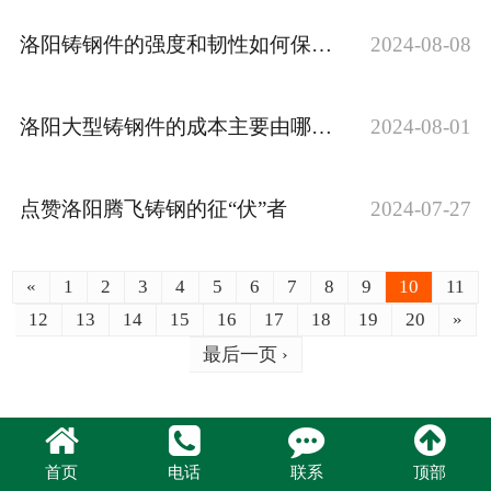
洛阳铸钢件的强度和韧性如何保障？
2024-08-08
洛阳大型铸钢件的成本主要由哪些部分构成？
2024-08-01
点赞洛阳腾飞铸钢的征“伏”者
2024-07-27
«
1
2
3
4
5
6
7
8
9
10
11
12
13
14
15
16
17
18
19
20
»
最后一页 ›
首页
电话
联系
顶部