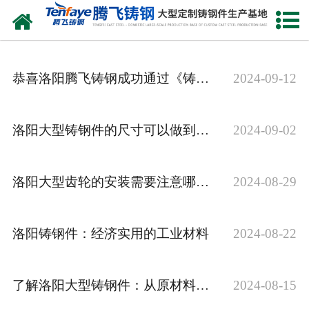
网站首页
关于我们
恭喜洛阳腾飞铸钢成功通过《铸造企业规范条件》企业申报
2024-09-12
产品中心
新闻中心
洛阳大型铸钢件的尺寸可以做到多大呢？
2024-09-02
客户案例
洛阳大型齿轮的安装需要注意哪些问题
2024-08-29
生产能力
联系我们
洛阳铸钢件：经济实用的工业材料
2024-08-22
了解洛阳大型铸钢件：从原材料到成品
2024-08-15