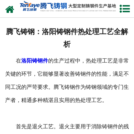
网站首页
关于我们
腾飞铸钢：洛阳铸钢件热处理工艺全解
产品中心
析
新闻中心
在
洛阳铸钢件
的生产过程中，热处理工艺是非常
客户案例
关键的环节，它能够显著改善铸钢件的性能，满足不
生产能力
同工况的严苛要求。腾飞铸钢作为铸钢领域的专门生
联系我们
产者，精通多种精湛且实用的热处理工艺。
首先是退火工艺。退火主要用于消除铸钢件的残