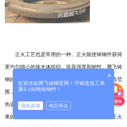
正火工艺也是常用的一种。正火能使铸钢件获得
更均匀细小的珠光体组织，提高强度和韧性。腾飞铸
×
钢的正火处理，将铸钢件加热到临界温度以上适当范
欢迎光临腾飞铸钢官网！可铸造加工单
重3-150吨铸钢件！
围，保温后在空气中冷却。这一过程中，严格监控加
热温度的均匀性以及冷却时的通风条件，确保正火效
现在咨询
稍后再说
果的一致性。比如在生产某些高强度铸钢件时，正火