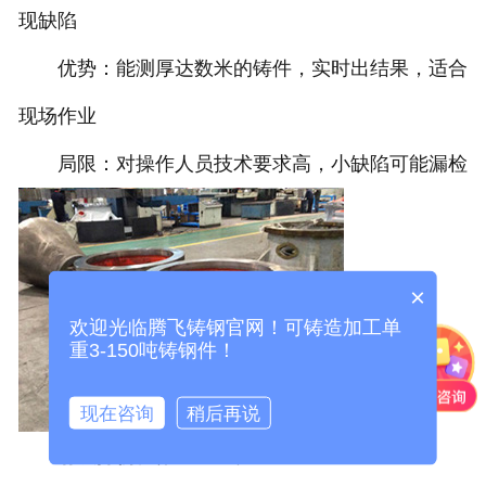
现缺陷
优势：能测厚达数米的铸件，实时出结果，适合
现场作业
局限：对操作人员技术要求高，小缺陷可能漏检
×
欢迎光临腾飞铸钢官网！可铸造加工单
重3-150吨铸钢件！
现在咨询
稍后再说
射线探伤
就像"工业X光"：