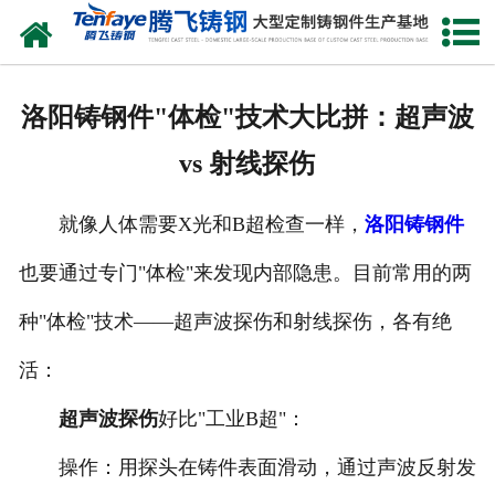
网站首页
关于我们
洛阳铸钢件"体检"技术大比拼：超声波
产品中心
vs 射线探伤
新闻中心
就像人体需要X光和B超检查一样，
洛阳铸钢件
客户案例
也要通过专门"体检"来发现内部隐患。目前常用的两
生产能力
种"体检"技术——超声波探伤和射线探伤，各有绝
联系我们
活：
超声波探伤
好比"工业B超"：
操作：用探头在铸件表面滑动，通过声波反射发