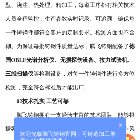
型、浇注、热处理、精加工，每道工序都有相关技术
人员全程监控，生产参数实时记录、可追溯，确保每
一件铸钢件都符合客户的定制要求。检测方面也不含
糊。为保证每批铸钢件质量达标，腾飞铸钢配备了
德
国OBLF光谱分析仪、无损探伤设备、拉力试验机、
三维扫描仪
等检测设备，对每一件铸钢件进行多方位
检测，完全符合标准后才能出厂。
02技术扎实 工艺可靠
腾飞铸钢拥有一支经验丰富的技术团队，能够根
×
据客户图纸给出工艺优化建议，帮助客户规避铸造风
欢迎光临腾飞铸钢官网！可铸造加工单