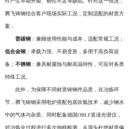
件产生早期开裂、韧性不足等缺陷。针对这一情况，
腾飞铸钢结合客户现场实际工况，定制适配的材质方
案：
普碳钢
：兼顾使用性能与成本，适配常规工况；
低合金钢
：承载力强、不易变形，多用于高负荷设
备；
不锈钢
：兼具耐腐蚀与耐高温特性，可应对各类
特殊工况。
此外，为保障不同材质铸钢件品质，在冶炼环
节，腾飞铸钢采用电炉搭配包底吹氩技术，减少钢水
中的气体与杂质。同时配备德国OBLF直读光谱仪，
对冶炼全过程进行多次抽样检测，从源头杜绝材质偏