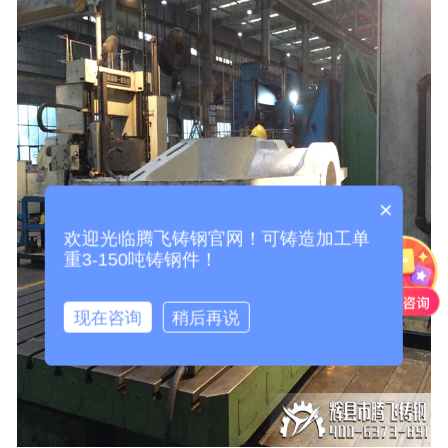
×
欢迎光临腾飞铸钢官网！可铸造加工单
重3-150吨铸钢件！
现在咨询
稍后再说