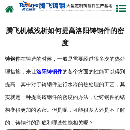
网站首页
关于我们
腾飞机械浅析如何提高洛阳铸钢件的密
产品中心
度
新闻中心
铸钢件
在铸造的时候，一般是需要经过很多次的热处
客户案例
理措施，来让
洛阳铸钢件
的各个方面的性能可以得到
生产能力
提高，其中对于铸钢件进行水冷的热处理的工艺，其
联系我们
实就是一种提高铸钢件的密度的办法，让铸钢件的结
构变得更加的紧密。但是呢，可能很多人还是不了解
的，铸钢件的到底和哪些性能相关呢？