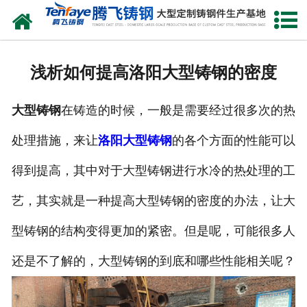
网站首页
关于我们
浅析如何提高洛阳大型铸钢的密度
产品中心
大型铸钢
在铸造的时候，一般是需要经过很多次的热
新闻中心
处理措施，来让
洛阳大型铸钢
的各个方面的性能可以
客户案例
得到提高，其中对于大型铸钢进行水冷的热处理的工
生产能力
艺，其实就是一种提高大型铸钢的密度的办法，让大
联系我们
型铸钢的结构变得更加的紧密。但是呢，可能很多人
还是不了解的，大型铸钢的到底和哪些性能相关呢？