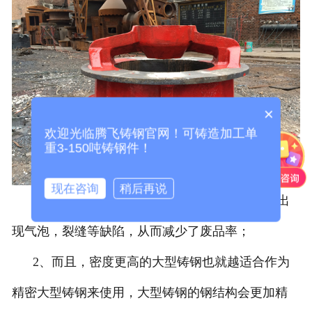
×
欢迎光临腾飞铸钢官网！可铸造加工单
重3-150吨铸钢件！
现在咨询
稍后再说
1、大型铸钢的密度越高的话，就越不容易会出
现气泡，裂缝等缺陷，从而减少了废品率；
2、而且，密度更高的大型铸钢也就越适合作为
精密大型铸钢来使用，大型铸钢的钢结构会更加精