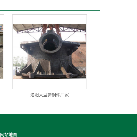
洛阳大型铸钢件厂家
网站地图