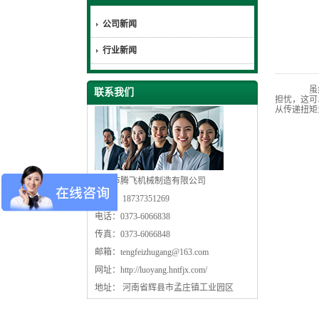
公司新闻
行业新闻
虽然
联系我们
担忧，这可
从传递扭矩
辉县市腾飞机械制造有限公司
手机： 18737351269
电话：0373-6066838
传真：0373-6066848
邮箱：
tengfeizhugang@163.com
网址：
http://luoyang.hntfjx.com/
地址： 河南省辉县市孟庄镇工业园区