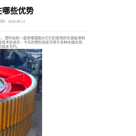
在哪些优势
：2018-09-11
上，塑料齿轮一直很难摆脱对它们的使用的负面耻辱和
造技术的进步，今天的塑料齿轮可用于多种关键应用，
的成本节约。