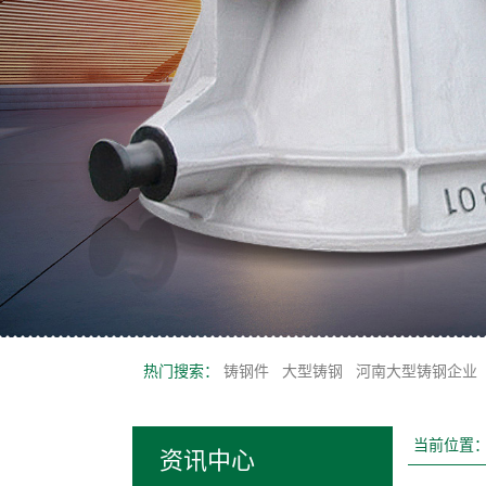
热门搜索：
铸钢件
大型铸钢
河南大型铸钢企业
当前位置
资讯中心