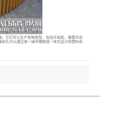
蚀；它们可以生产各种类型，包括伞齿轮，偏置伞齿
轴和孔可以通过单一操作模制成一体式设计的塑料齿