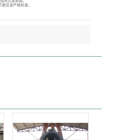
圆弧状过渡表面。
节更应该严格检查。