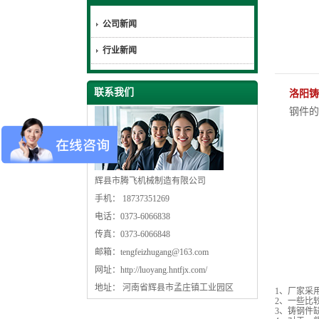
公司新闻
行业新闻
联系我们
洛阳铸
钢件的
辉县市腾飞机械制造有限公司
手机： 18737351269
电话：0373-6066838
传真：0373-6066848
邮箱：
tengfeizhugang@163.com
网址：
http://luoyang.hntfjx.com/
地址： 河南省辉县市孟庄镇工业园区
1、厂家采
2、一些比
3、铸钢件