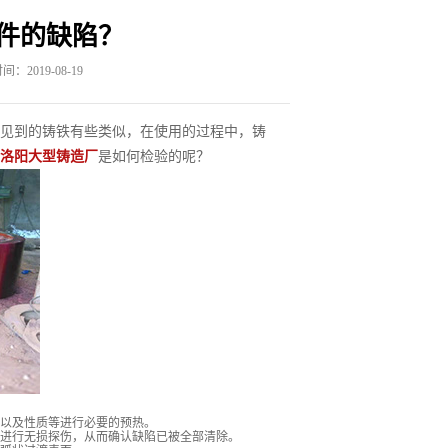
件的缺陷？
：2019-08-19
见到的铸铁有些类似，在使用的过程中，铸
洛阳大型铸造厂
是如何检验的呢？
小以及性质等进行必要的预热。
等进行无损探伤，从而确认缺陷已被全部清除。