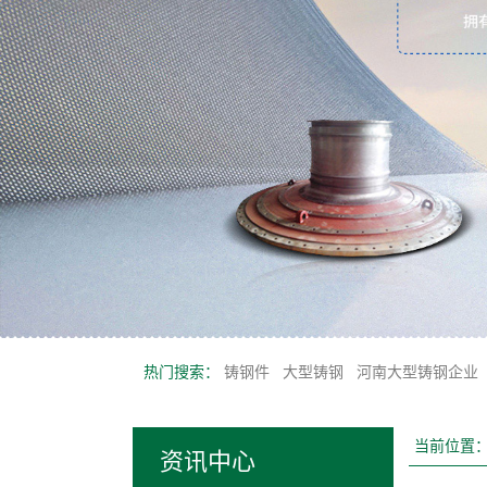
热门搜索：
铸钢件
大型铸钢
河南大型铸钢企业
当前位置
资讯中心