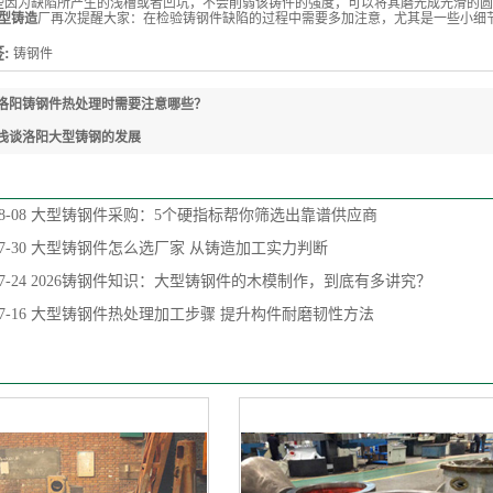
些因为缺陷所产生的浅槽或者凹坑，不会削弱该铸件的强度，可以将其磨光成光滑的
型铸造
厂再次提醒大家：在检验铸钢件缺陷的过程中需要多加注意，尤其是一些小细
:
铸钢件
洛阳铸钢件热处理时需要注意哪些？
浅谈洛阳大型铸钢的发展
8-08
大型铸钢件采购：5个硬指标帮你筛选出靠谱供应商
7-30
大型铸钢件怎么选厂家 从铸造加工实力判断
7-24
2026铸钢件知识：大型铸钢件的木模制作，到底有多讲究？
7-16
大型铸钢件热处理加工步骤 提升构件耐磨韧性方法