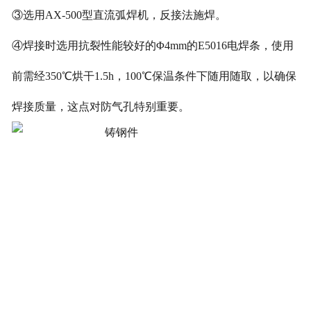
③选用AX-500型直流弧焊机，反接法施焊。
④焊接时选用抗裂性能较好的Φ4mm的E5016电焊条，使用
前需经350℃烘干1.5h，100℃保温条件下随用随取，以确保
焊接质量，这点对防气孔特别重要。