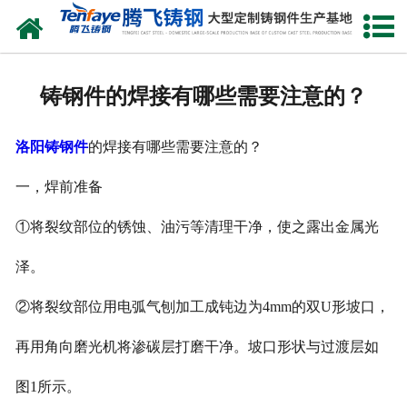
网站首页
关于我们
铸钢件的焊接有哪些需要注意的？
产品中心
洛阳铸钢件
的焊接有哪些需要注意的？
新闻中心
一，焊前准备
客户案例
①将裂纹部位的锈蚀、油污等清理干净，使之露出金属光
生产能力
泽。
联系我们
②将裂纹部位用电弧气刨加工成钝边为4mm的双U形坡口，
再用角向磨光机将渗碳层打磨干净。坡口形状与过渡层如
图1所示。