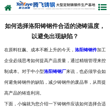
网站首页
关于我们
如何选择洛阳铸钢件合适的浇铸温度，
产品中心
以避免出现缺陷？
新闻中心
在原料狂飙、成本不断上升的今天，
洛阳铸钢件
加工
客户案例
企业必须思考如何提高产品质量，通过精细管理来控
生产能力
制成本。对于中小型
洛阳铸钢厂
来说，也必须学会如
联系我们
何避免铸钢件的缺陷，减少铸钢件的废品率，从而提
高产品的铸造利润。
下面，小编就为您介绍一下铸钢件应该如何选择合适