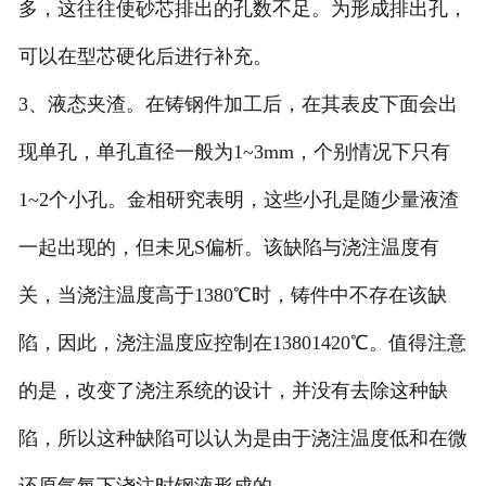
多，这往往使砂芯排出的孔数不足。为形成排出孔，
可以在型芯硬化后进行补充。
3、液态夹渣。在铸钢件加工后，在其表皮下面会出
现单孔，单孔直径一般为1~3mm，个别情况下只有
1~2个小孔。金相研究表明，这些小孔是随少量液渣
一起出现的，但未见S偏析。该缺陷与浇注温度有
关，当浇注温度高于1380℃时，铸件中不存在该缺
陷，因此，浇注温度应控制在13801420℃。值得注意
的是，改变了浇注系统的设计，并没有去除这种缺
陷，所以这种缺陷可以认为是由于浇注温度低和在微