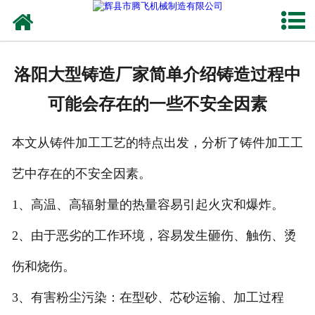
网站首页
关于我们
洛阳大型铸造厂家简单介绍铸造过程中
产品中心
可能会存在的一些不安全因素
新闻中心
本文从铸件加工工艺的特点出发，分析了铸件加工工
客户案例
艺中存在的不安全因素。
生产能力
1、高温、高辐射量的热量容易引起火灾和爆炸。
联系我们
2、由于恶劣的工作环境，容易发生砸伤、触伤、烫
伤和烧伤。
3、有害粉尘污染：在型砂、芯砂运输、加工过程