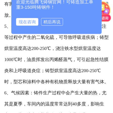
欢迎光临腾飞铸钢官网！可铸造加工单
有害的一氧化碳，还可通过烘烤砂型或泥型芯子而排
重3-150吨铸钢件！
放。
现在咨询
稍后再说
5、有害气体：在炼焦熔化金属及铸型、浇包、浇注
等过程中产生的二氧化硫，可导致呼吸道疾病；铸型
烘室温度高达200-250℃，浇注铁水型烘室温度达
1000℃时，油质挥发出丙烯醛蒸气，可引起急性结膜
炎和上呼吸道炎症；铸型烘室温度高达200-250℃
时，型芯和涂料中各种有机物质释放大量有害气体。
6、气候因素：铸件生产过程中会产生大量的热，尤
其是夏季，车间内的温度常常达到40多度，影响生