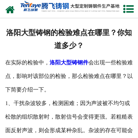
网站首页
关于我们
洛阳大型铸钢的检验难点在哪里？你知
产品中心
道多少？
新闻中心
在实际的检验中，
洛阳大型铸钢件
会出现一些检验难
客户案例
点，影响对该部位的检验，那么检验难点在哪里？以
生产能力
下简要介绍一下。
联系我们
1、干扰杂波较多，检测困难；因为声波被不均匀或
松散的组织散射时，散射信号会变得更强。若粗糙表
面反射声波，则会形成某种杂乱。杂波的存在可能会