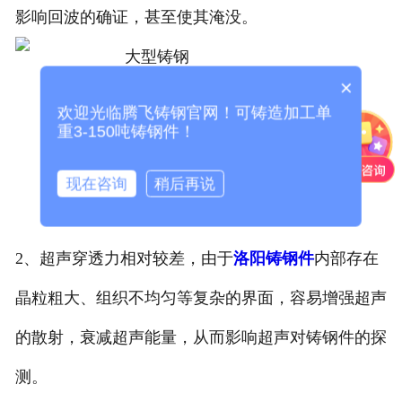
影响回波的确证，甚至使其淹没。
×
欢迎光临腾飞铸钢官网！可铸造加工单
重3-150吨铸钢件！
现在咨询
稍后再说
2、超声穿透力相对较差，由于
洛阳铸钢件
内部存在
晶粒粗大、组织不均匀等复杂的界面，容易增强超声
的散射，衰减超声能量，从而影响超声对铸钢件的探
测。