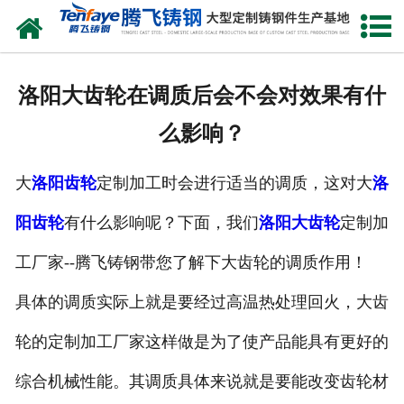
网站首页
关于我们
洛阳大齿轮在调质后会不会对效果有什
产品中心
么影响？
新闻中心
大
洛阳齿轮
定制加工时会进行适当的调质，这对大
洛
客户案例
阳齿轮
有什么影响呢？下面，我们
洛阳大齿轮
定制加
生产能力
工厂家--腾飞铸钢带您了解下大齿轮的调质作用！
联系我们
具体的调质实际上就是要经过高温热处理回火，大齿
轮的定制加工厂家这样做是为了使产品能具有更好的
综合机械性能。其调质具体来说就是要能改变齿轮材