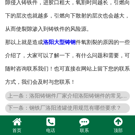
隙侵入铸铁件，进胶口粗大，氧割时间越长，引燃向
下的层次也就越多，引燃向下散射的层次也会越大，
从而使裂隙渗入到铸铁件的风险源。
那以上就是造成
洛阳大型铸钢
件氧割裂的原因的一些
介绍了，大家可以了解一下，有什么问题和需要，可
随时咨询联系我们！也可直接在网站上留下您的联系
方式，我们会及时与您联系！
上一条：洛阳铸钢件厂家介绍洛阳铸钢件的常见分类
下一条：钢铁厂洛阳渣罐使用规范有哪些要求？
首页
电话
联系
顶部