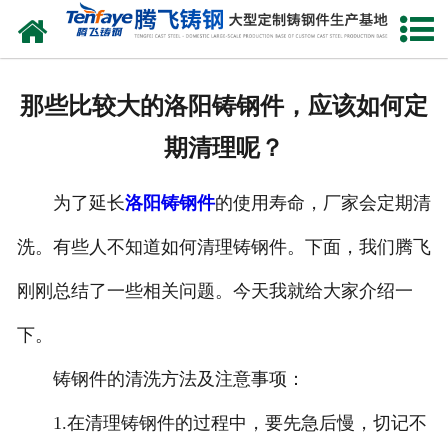
网站首页
关于我们
那些比较大的洛阳铸钢件，应该如何定
产品中心
期清理呢？
新闻中心
为了延长
洛阳铸钢件
的使用寿命，厂家会定期清
客户案例
洗。有些人不知道如何清理铸钢件。下面，我们腾飞
生产能力
刚刚总结了一些相关问题。今天我就给大家介绍一
联系我们
下。
铸钢件的清洗方法及注意事项：
1.在清理铸钢件的过程中，要先急后慢，切记不