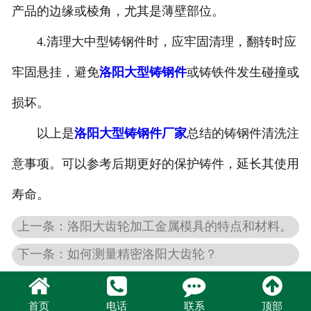
产品的边缘或棱角，尤其是薄壁部位。
4.清理大中型铸钢件时，应牢固清理，翻转时应
牢固悬挂，避免
洛阳大型铸钢件
或铸铁件发生碰撞或
损坏。
以上是
洛阳大型铸钢件厂家
总结的铸钢件清洗注
意事项。可以参考后期更好的保护铸件，延长其使用
寿命。
上一条：洛阳大齿轮加工金属模具的特点和材料。
下一条：如何测量精密洛阳大齿轮？
首页
电话
联系
顶部