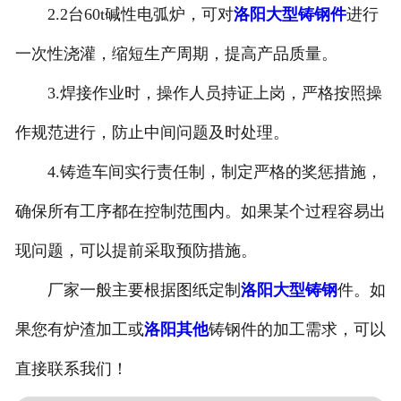
2.2台60t碱性电弧炉，可对
洛阳大型铸钢件
进行
一次性浇灌，缩短生产周期，提高产品质量。
3.焊接作业时，操作人员持证上岗，严格按照操
作规范进行，防止中间问题及时处理。
4.铸造车间实行责任制，制定严格的奖惩措施，
确保所有工序都在控制范围内。如果某个过程容易出
现问题，可以提前采取预防措施。
厂家一般主要根据图纸定制
洛阳大型铸钢
件。如
果您有炉渣加工或
洛阳其他
铸钢件的加工需求，可以
直接联系我们！