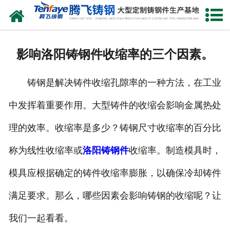
网站首页
关于我们
影响洛阳铸钢件收缩率的三个因素。
产品中心
铸钢是解决铸件收缩孔隙率的一种方法，在工业
新闻中心
中发挥着重要作用。大型铸件的收缩会影响金属热处
客户案例
理的效率。收缩率是多少？铸钢尺寸收缩率的百分比
生产能力
称为线性收缩率或
洛阳铸钢件
收缩率。制造模具时，
联系我们
模具应根据确定的铸件收缩率膨胀，以确保冷却铸件
满足要求。那么，哪些因素会影响铸钢的收缩呢？让
我们一起看看。