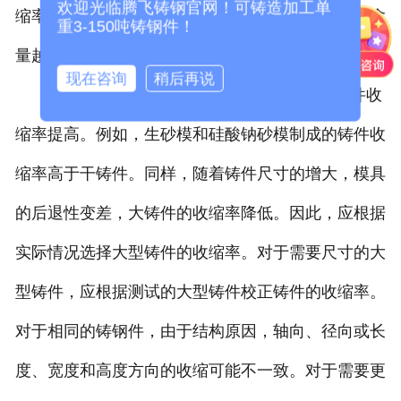
欢迎光临腾飞铸钢官网！可铸造加工单
缩率。例如，铸钢的收缩率大于灰铸铁。灰铸铁硫含
重3-150吨铸钢件！
量越高，收缩率越大，硅含量越高，收缩率越小。
现在咨询
稍后再说
3.铸钢件的特许经营。模具后退效果好，铸件收
缩率提高。例如，生砂模和硅酸钠砂模制成的铸件收
缩率高于干铸件。同样，随着铸件尺寸的增大，模具
的后退性变差，大铸件的收缩率降低。因此，应根据
实际情况选择大型铸件的收缩率。对于需要尺寸的大
型铸件，应根据测试的大型铸件校正铸件的收缩率。
对于相同的铸钢件，由于结构原因，轴向、径向或长
度、宽度和高度方向的收缩可能不一致。对于需要更