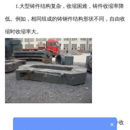
1.大型铸件结构复杂，收缩困难，铸件收缩率降
低。例如，相同组成的铸钢件结构形状不同，自由收
缩时收缩率大。
2.大型铸件的材料。不同的铸件有不同的铸件收
×