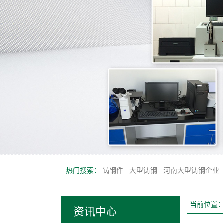
热门搜索：
铸钢件
大型铸钢
河南大型铸钢企业
当前位置
资讯中心