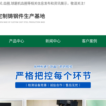
轮
,齿圈,球磨机齿圈等相关信息发布和资讯展示，敬请关注！
产品中心
新闻中心
客户案例