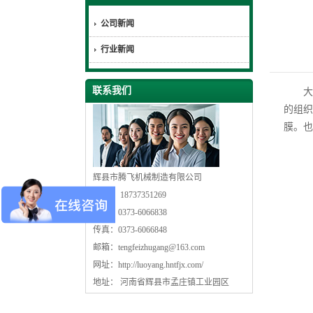
公司新闻
行业新闻
联系我们
大
的组织
膜。也
辉县市腾飞机械制造有限公司
手机： 18737351269
电话：0373-6066838
传真：0373-6066848
邮箱：
tengfeizhugang@163.com
网址：
http://luoyang.hntfjx.com/
地址： 河南省辉县市孟庄镇工业园区