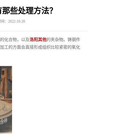
有那些处理方法？
：2022-10-28
的化合物，以及
洛阳其他
的夹杂物。铸钢件
加工的方面会直接形成组织比较紧密的氧化