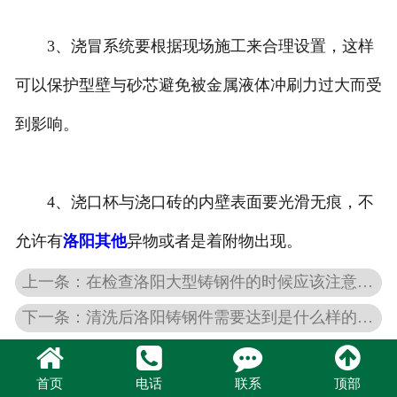
3、浇冒系统要根据现场施工来合理设置，这样
可以保护型壁与砂芯避免被金属液体冲刷力过大而受
到影响。
4、浇口杯与浇口砖的内壁表面要光滑无痕，不
允许有
洛阳其他
异物或者是着附物出现。
上一条：在检查洛阳大型铸钢件的时候应该注意那些？
下一条：清洗后洛阳铸钢件需要达到是什么样的标准？
首页
电话
联系
顶部