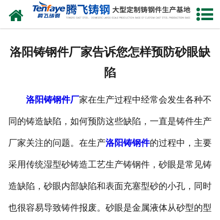
网站首页
关于我们
洛阳铸钢件厂家告诉您怎样预防砂眼缺
产品中心
陷
新闻中心
洛阳铸钢件厂
家在生产过程中经常会发生各种不
客户案例
同的铸造缺陷，如何预防这些缺陷，一直是铸件生产
生产能力
厂家关注的问题。在生产
洛阳铸钢件
的过程中，主要
联系我们
采用传统湿型砂铸造工艺生产铸钢件，砂眼是常见铸
造缺陷，砂眼内部缺陷和表面充塞型砂的小孔，同时
也很容易导致铸件报废。砂眼是金属液体从砂型的型