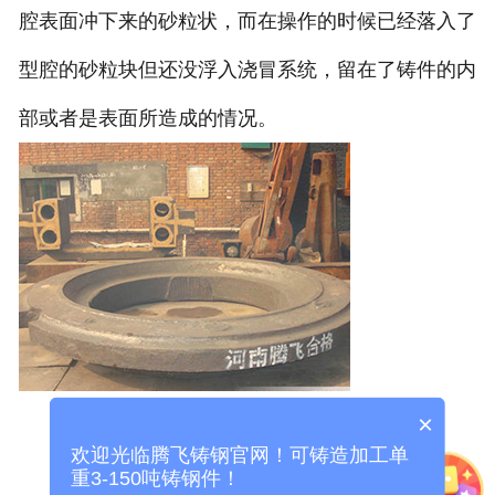
腔表面冲下来的砂粒状，而在操作的时候已经落入了
型腔的砂粒块但还没浮入浇冒系统，留在了铸件的内
部或者是表面所造成的情况。
×
欢迎光临腾飞铸钢官网！可铸造加工单
重3-150吨铸钢件！