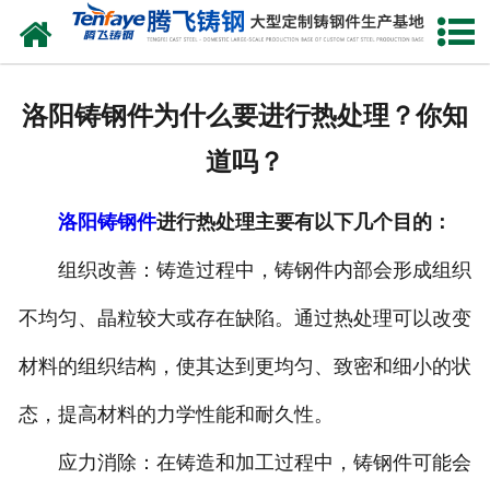
网站首页
关于我们
洛阳铸钢件为什么要进行热处理？你知
产品中心
道吗？
新闻中心
洛阳铸钢件
进行热处理主要有以下几个目的：
客户案例
组织改善：铸造过程中，铸钢件内部会形成组织
生产能力
不均匀、晶粒较大或存在缺陷。通过热处理可以改变
联系我们
材料的组织结构，使其达到更均匀、致密和细小的状
态，提高材料的力学性能和耐久性。
应力消除：在铸造和加工过程中，铸钢件可能会