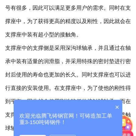
号有很多，因此可以满足更多用户的需求。同时在支
-
洛阳托轮
撑座中，为了获得更高的精度以及刚性，因此就会在
洛阳冶金类铸钢件
支撑座中装有超小型的接触角。
-
洛阳渣罐
支撑座中的支撑侧是采用深沟球轴承，并且通过在轴
-
洛阳牌坊
承中装有适量的润滑脂，并采用特殊的密封垫进行密
-
洛阳轴承座
封后使用的寿命也更加的长久。同时支撑座也可以进
行直接的安装使用。在支撑座中，为了使他的刚性得
-
洛阳渣盆
到平衡，因此就会使用刚性较低的接触球轴承。而在
-
洛阳机身
×
支撑单元采用刚性以及精度较高的轴承。在这种接触
欢迎光临腾飞铸钢官网！可铸造加工单
洛阳锻压类铸钢件
重3-150吨铸钢件！
球轴承中，它的球数较多，并且球径也较小，有着稳
-
洛阳压力机配件