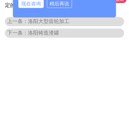
现在咨询
稍后再说
定的回转性能。
-
洛阳破碎机配件
上一条：洛阳大型齿轮加工
洛阳水工类铸钢件
下一条：洛阳铸造渣罐
-
洛阳铰链
-
洛阳铰座
-
洛阳偏心半球（右卧）
-
洛阳阀盖
-
洛阳阀体（右卧）
-
洛阳活门