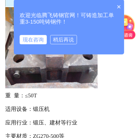
×
-
洛阳破碎机配件
欢迎光临腾飞铸钢官网！可铸造加工单
重3-150吨铸钢件！
洛阳水工类铸钢件
现在咨询
稍后再说
-
洛阳铰链
-
洛阳铰座
-
洛阳偏心半球（右卧）
-
洛阳阀盖
重 量：≤50T
适用设备：锻压机
-
洛阳阀体（右卧）
应用行业：锻压、建材等行业
-
洛阳活门
主要材质：ZG270-500等