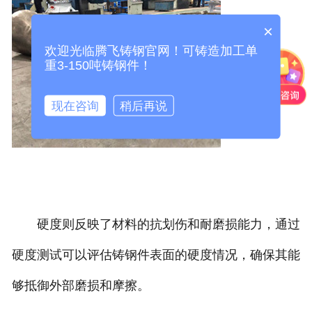
×
欢迎光临腾飞铸钢官网！可铸造加工单
重3-150吨铸钢件！
现在咨询
稍后再说
硬度则反映了材料的抗划伤和耐磨损能力，通过
硬度测试可以评估铸钢件表面的硬度情况，确保其能
够抵御外部磨损和摩擦。