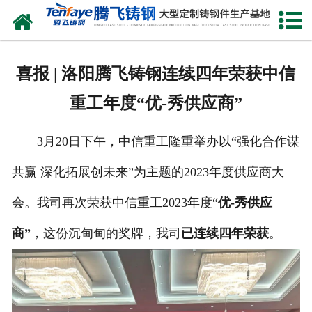
网站首页
关于我们
喜报 | 洛阳腾飞铸钢连续四年荣获中信
产品中心
重工年度“优-秀供应商”
新闻中心
3月20日下午，中信重工隆重举办以“强化合作谋
客户案例
共赢 深化拓展创未来”为主题的2023年度供应商大
生产能力
会。我司再次荣获中信重工2023年度“
优-秀供应
联系我们
商”
，这份沉甸甸的奖牌，我司
已连续四年荣获
。