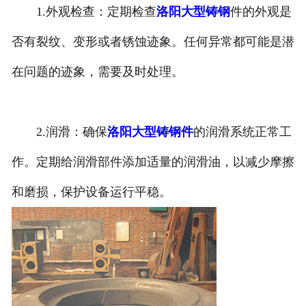
1.外观检查：定期检查
洛阳大型铸钢
件的外观是
否有裂纹、变形或者锈蚀迹象。任何异常都可能是潜
在问题的迹象，需要及时处理。
2.润滑：确保
洛阳大型铸钢件
的润滑系统正常工
作。定期给润滑部件添加适量的润滑油，以减少摩擦
和磨损，保护设备运行平稳。