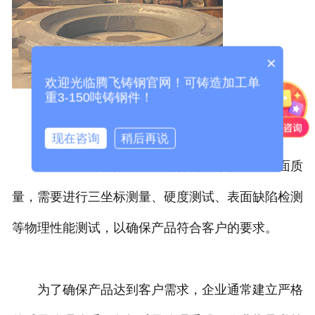
×
欢迎光临腾飞铸钢官网！可铸造加工单
重3-150吨铸钢件！
现在咨询
稍后再说
此外，针对
洛阳大型铸钢件
的尺寸精度和表面质
量，需要进行三坐标测量、硬度测试、表面缺陷检测
等物理性能测试，以确保产品符合客户的要求。
为了确保产品达到客户需求，企业通常建立严格