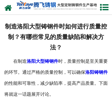
网站首页
关于我们
制造洛阳大型铸钢件时如何进行质量控
产品中心
制？有哪些常见的质量缺陷和解决方
新闻中心
法？
客户案例
在制造
洛阳大型铸钢件
时，质量控制是至关重要
生产能力
的环节。通过严格的质量控制，可以确保
洛阳铸钢件
联系我们
的性能和可靠性，减少缺陷率，提高产品质量。下面
将就这一话题展开讨论。