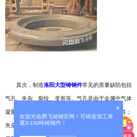
其次，制造
洛阳大型铸钢件
常见的质量缺陷包括
气孔、夹杂、裂纹、变形等。气孔是由于金属中气体
×
凝聚而形成的孔洞，会降低铸钢件的强度和密封性；
欢迎光临腾飞铸钢官网！可铸造加工单
重3-150吨铸钢件！
夹杂是指杂质或非金属夹杂物存在于铸件中，会导致