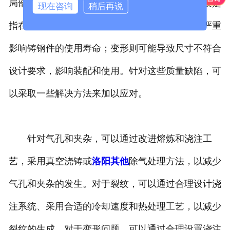
局部应力集中，降低铸件的抗拉强度和韧性；裂纹是
现在咨询
稍后再说
指在铸造或后续处理过程中产生的开裂现象，会严重
影响铸钢件的使用寿命；变形则可能导致尺寸不符合
设计要求，影响装配和使用。针对这些质量缺陷，可
以采取一些解决方法来加以应对。
针对气孔和夹杂，可以通过改进熔炼和浇注工
艺，采用真空浇铸或
洛阳其他
除气处理方法，以减少
气孔和夹杂的发生。对于裂纹，可以通过合理设计浇
注系统、采用合适的冷却速度和热处理工艺，以减少
裂纹的生成。对于变形问题，可以通过合理设置浇注