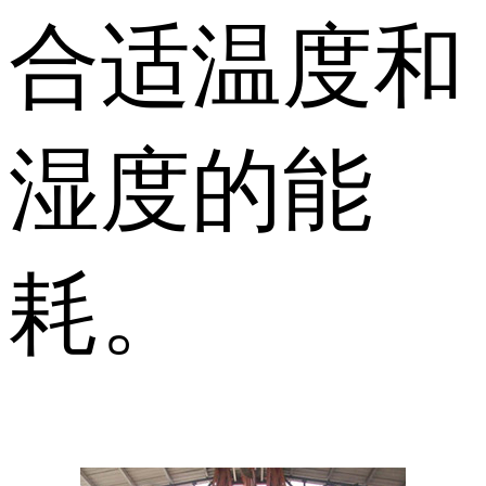
合适温度和
湿度的能
耗。