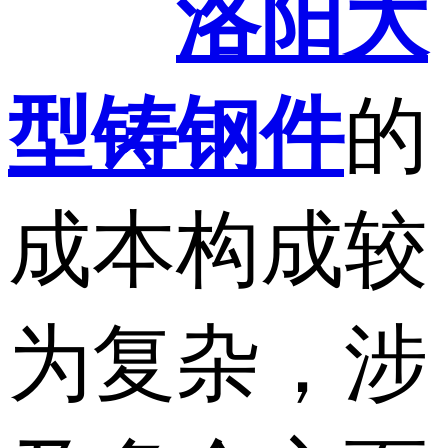
洛阳大
型铸钢件
的
成本构成较
为复杂，涉