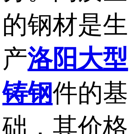
的钢材是生
产
洛阳大型
铸钢
件的基
础，其价格