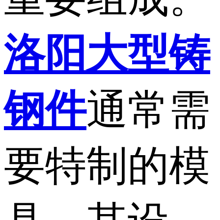
洛阳大型铸
钢件
通常需
要特制的模