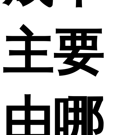
主要
由哪