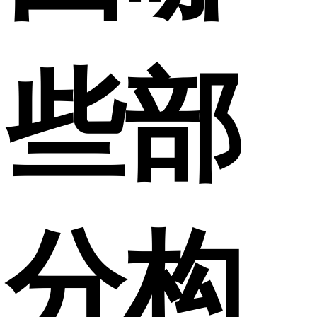
些部
分构