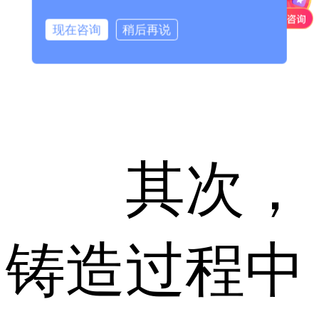
现在咨询
稍后再说
其次，
铸造过程中