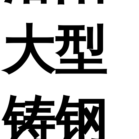
大型
铸钢