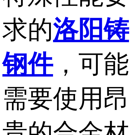
求的
洛阳铸
钢件
，可能
需要使用昂
贵的合金材