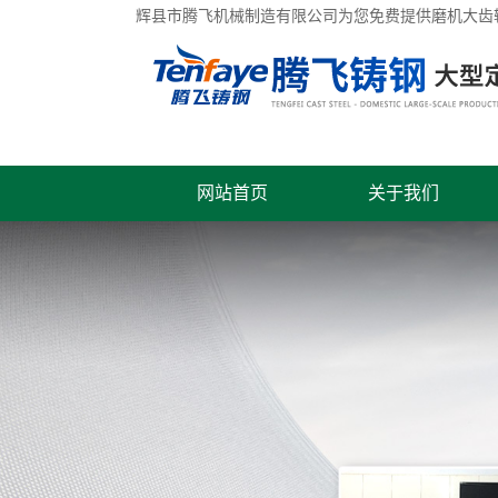
辉县市腾飞机械制造有限公司为您免费提供
磨机大齿
网站首页
关于我们