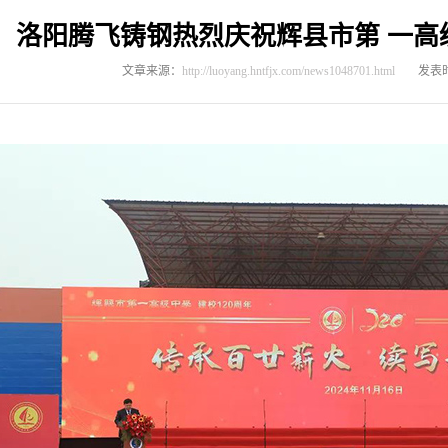
洛阳腾飞铸钢热烈庆祝辉县市第 一高级
文章来源：
http://luoyang.hntfjx.com/news1048701.html
发表时