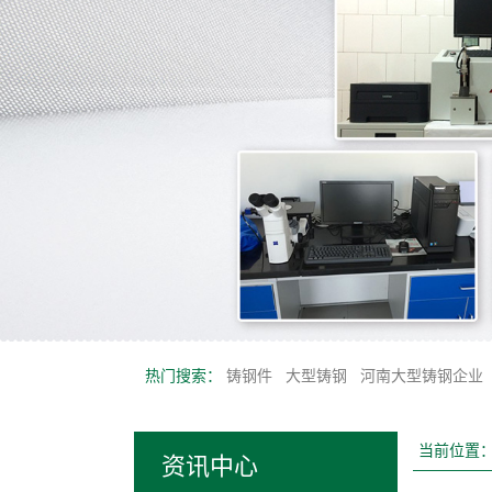
热门搜索：
铸钢件
大型铸钢
河南大型铸钢企业
当前位置
资讯中心