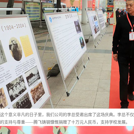
个意义非凡的日子里，我们公司的李总受邀出席了这场庆典。李总不仅
的支持与尊重——腾飞铸钢慷慨捐赠了十万元人民币，支持学校发展。