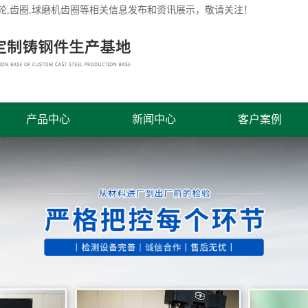
轮
,齿圈,球磨机齿圈等相关信息发布和资讯展示，敬请关注！
产品中心
新闻中心
客户案例