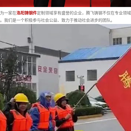
一家在
洛阳铸钢件
定制领域享有盛誉的企业，腾飞铸钢不仅在专业领域
。我们是一个积极参与社会公益、致力于推动社会进步的团队。