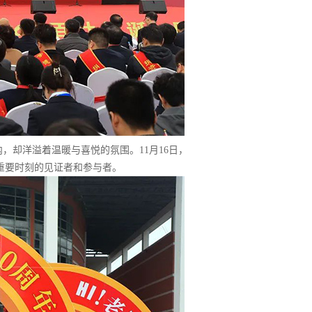
却洋溢着温暖与喜悦的氛围。11月16日，
重要时刻的见证者和参与者。