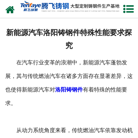
网站首页
关于我们
新能源汽车洛阳铸钢件特殊性能要求探
产品中心
究
新闻中心
在汽车行业变革的浪潮中，新能源汽车蓬勃发
客户案例
展，其与传统燃油汽车在诸多方面存在显著差异，这
生产能力
也使得新能源汽车对
洛阳铸钢件
有着特殊的性能要
联系我们
求。
从动力系统角度来看，传统燃油汽车依靠发动机