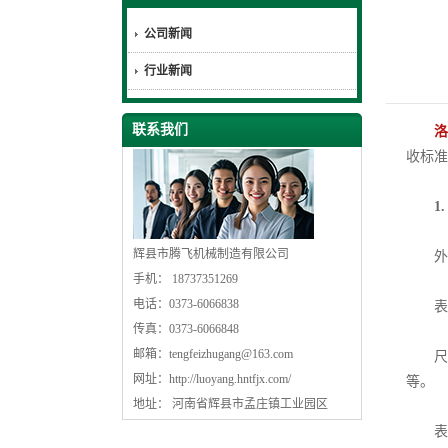
公司新闻
行业新闻
联系我们
洛
收标准
1
辉县市腾飞机械制造有限公司
外观
手机： 18737351269
电话：0373-6066838
表面
传真：0373-6066848
邮箱：
tengfeizhugang@163.com
尺寸
网址：
http://luoyang.hntfjx.com/
等。
地址： 河南省辉县市孟庄镇工业园区
表面