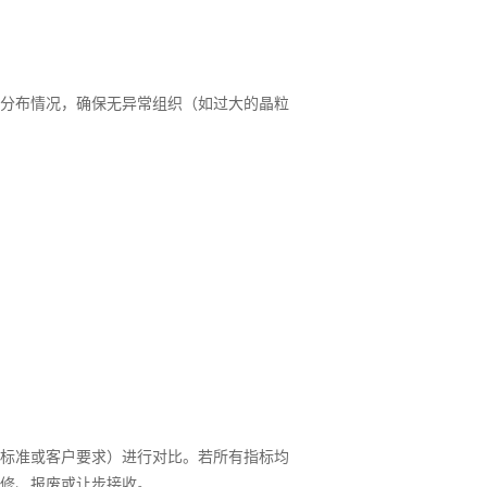
分布情况，确保无异常组织（如过大的晶粒
标准或客户要求）进行对比。若所有指标均
修、报废或让步接收。