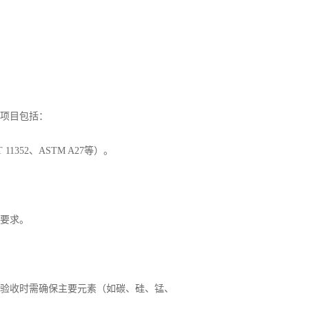
项目包括：
52、ASTM A27等）。
要求。
验收时需确保主要元素（如碳、硅、锰、