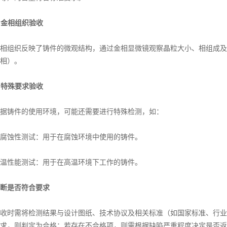
. 金相组织验收
组织反映了铸件的微观结构，通过金相显微镜观察晶粒大小、相组成及
相）。
. 特殊要求验收
铸件的使用环境，可能还需要进行特殊检测，如：
蚀性测试：用于在腐蚀环境中使用的铸件。
性能测试：用于在高温环境下工作的铸件。
断是否符合要求
时需将检测结果与设计图纸、技术协议及相关标准（如国家标准、行业
求，则判定为合格；若存在不合格项，则需根据缺陷严重程度决定是否返