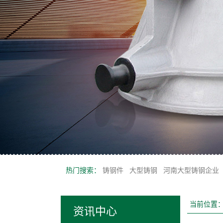
热门搜索：
铸钢件
大型铸钢
河南大型铸钢企业
当前位置
资讯中心