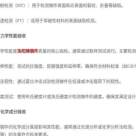
检测（MT）：用于检测铸件表面和近表面的裂纹、折叠等缺陷。
检测（PT）：适用于非磁性材料的表面缺陷检测。
. 力学性能验收
性能是
洛阳铸钢件
质量的核心指标，通常通过取样测试进行。主要检测
能：测试抗拉强度、屈服强度和延伸率，确保符合材料标准（如GB/T 113
韧性：通过夏比冲击试验检测铸件在低温或冲击载荷下的韧性。
测试：使用布氏硬度计或洛氏硬度计检测铸件的硬度，确保其满足设计
. 化学成分验收
件的化学成分直接影响其性能，通常通过光谱分析或化学分析法检测。
等）的含量符合标准要求。