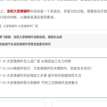
之，
洛阳大型铸钢件
的验收是一个系统化、多层次的过程，需要结合外观
行综合判断，以确保其满足使用要求。
:
大型铸钢件,大型铸钢件厂家,
腾飞铸钢：洛阳大型铸钢件选购指南，铸就好品质
新能源汽车洛阳铸钢件特殊性能要求探究
7-30
大型铸钢件怎么选厂家 从铸造加工实力判断
7-24
2026铸钢件知识：大型铸钢件的木模制作，到底有多讲究？
7-16
大型铸钢件热处理加工步骤 提升构件耐磨韧性方法
7-09
大型铸钢材质分类解析 不同工况铸钢件选用要点