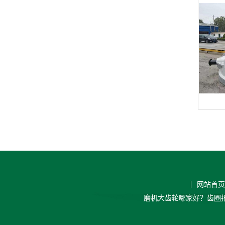
网站首页
磨机大齿轮哪家好？齿圈报