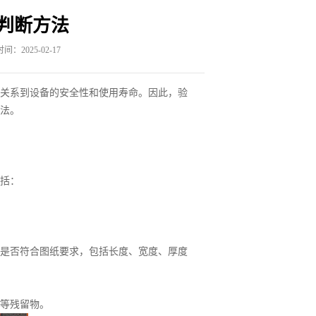
判断方法
间：2025-02-17
接关系到设备的安全性和使用寿命。因此，验
法。
括：
是否符合图纸要求，包括长度、宽度、厚度
等残留物。