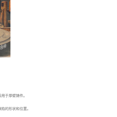
适用于厚壁铸件。
缺陷的形状和位置。