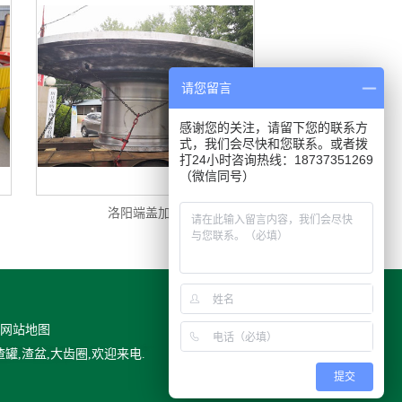
请您留言
感谢您的关注，请留下您的联系方
式，我们会尽快和您联系。或者拨
打24小时咨询热线：18737351269
（微信同号）
洛阳端盖加工
网站地图
,渣盆,大齿圈,欢迎来电.
提交