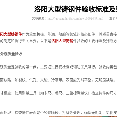
洛阳大型铸钢件验收标准及
文章来源：
http://luoyang.hntfjx.com/news1062449.html
发表时
阳大型铸钢件
作为重型机械、能源、船舶等领域的核心部件，其质量直
的制定和执行至关重要。以下是
洛阳大型铸钢
件验收的主要标准及判断方
. 外观质量验收
质量是验收的第一步，主要通过目视检查或辅助工具进行。验收内容包
缺陷：如裂纹、气孔、夹渣、冷隔等。表面应光滑平整，无明显缺陷。
精度：使用测量工具（如卡尺、卷尺、三坐标测量仪）检查铸件的尺寸
处理：检查铸件表面是否经过喷砂、打磨等处理，确保无毛刺、氧化皮