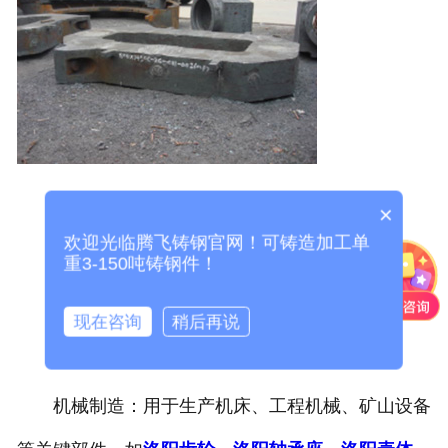
×
二、铸钢件的应用场景
欢迎光临腾飞铸钢官网！可铸造加工单
重3-150吨铸钢件！
铸钢件广泛应用于多个行业，主要包括：
现在咨询
稍后再说
机械制造：用于生产机床、工程机械、矿山设备