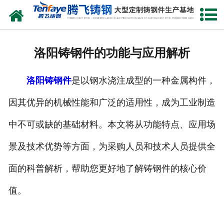
网站首页
关于我们
洛阳铸钢件的功能与应用解析
产品中心
洛阳铸钢件
是以钢水浇注成型的一种金属构件，
新闻中心
因其优异的机械性能和广泛的适用性，成为工业制造
客户案例
中不可或缺的基础材料。本文将从功能特点、应用场
生产能力
景及技术优势等方面，为采购人员和技术人员提供全
联系我们
面的科普解析，帮助您更好地了解铸钢件的核心价
值。