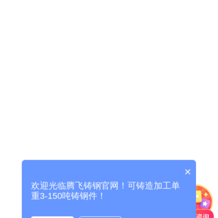
-
洛阳托轮
洛阳冶金类铸钢件
-
洛阳渣罐
-
洛阳牌坊
-
洛阳轴承座
-
洛阳渣盆
-
洛阳机身
×
欢迎光临腾飞铸钢官网！可铸造加工单
洛阳锻压类铸钢件
重3-150吨铸钢件！
-
洛阳压力机配件