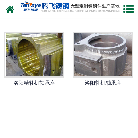
网站首页
洛阳建材类铸钢件
-
洛阳大齿轮（大齿圈）
-
洛阳端盖
-
洛阳立磨磨盘
洛阳精轧机轴承座
洛阳轧机轴承座
-
洛阳动臂
-
洛阳轮带（滚圈）
-
洛阳中空轴
-
洛阳摇臂