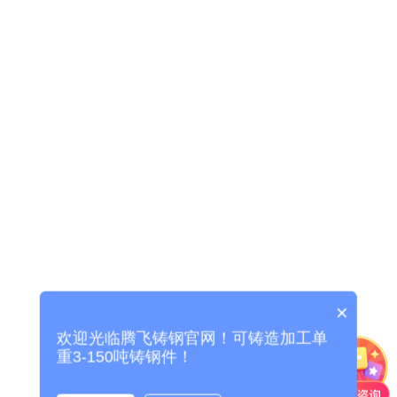
-
洛阳托轮
洛阳冶金类铸钢件
-
洛阳渣罐
-
洛阳牌坊
-
洛阳轴承座
-
洛阳渣盆
-
洛阳机身
×
欢迎光临腾飞铸钢官网！可铸造加工单
洛阳锻压类铸钢件
重3-150吨铸钢件！
-
洛阳压力机配件