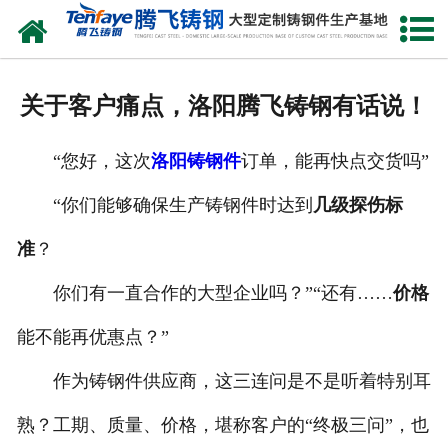
网站首页
关于我们
关于客户痛点，洛阳腾飞铸钢有话说！
产品中心
“您好，这次
洛阳铸钢件
订单，能再快点交货吗”
新闻中心
“你们能够确保生产铸钢件时达到
几级探伤标
客户案例
准
？
生产能力
你们有一直合作的大型企业吗？”“还有……
价格
联系我们
能不能再优惠点？”
作为铸钢件供应商，这三连问是不是听着特别耳
熟？工期、质量、价格，堪称客户的“终极三问”，也