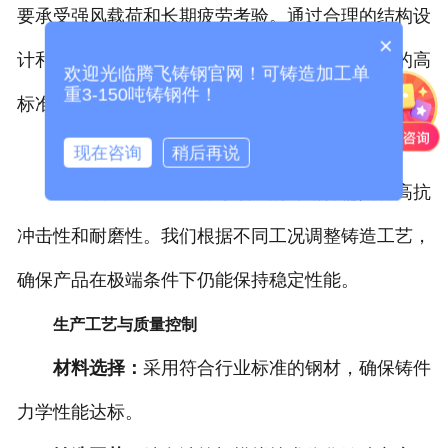
要承受强风载荷和长期疲劳考验。通过合理的结构设
×
计和严格的质量控制，铸钢件能够满足风电行业的高
欢迎光临腾飞铸钢官网！可铸造加工单
重3-150吨铸钢件！
标准需求。
3.重型机械行业
现在咨询
稍后再说
矿山机械、工程设备等领域的铸钢件需具备高抗
冲击性和耐磨性。我们根据不同工况调整铸造工艺，
确保产品在极端条件下仍能保持稳定性能。
生产工艺与质量控制
材料选择：
采用符合行业标准的钢材，确保铸件
力学性能达标。