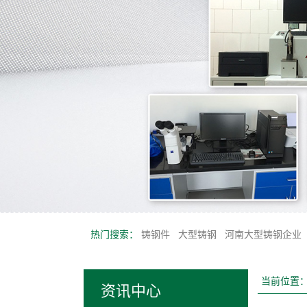
热门搜索：
铸钢件
大型铸钢
河南大型铸钢企业
当前位置
资讯中心