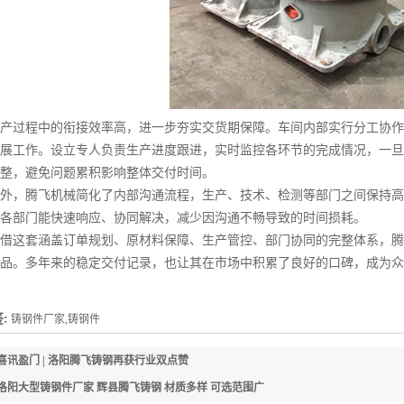
过程中的衔接效率高，进一步夯实交货期保障。车间内部实行分工协作
展工作。设立专人负责生产进度跟进，实时监控各环节的完成情况，一旦
整，避免问题累积影响整体交付时间。
，腾飞机械简化了内部沟通流程，生产、技术、检测等部门之间保持高
各部门能快速响应、协同解决，减少因沟通不畅导致的时间损耗。
这套涵盖订单规划、原材料保障、生产管控、部门协同的完整体系，腾
品。多年来的稳定交付记录，也让其在市场中积累了良好的口碑，成为众
:
铸钢件厂家,铸钢件
喜讯盈门 | 洛阳腾飞铸钢再获行业双点赞
洛阳大型铸钢件厂家 辉县腾飞铸钢 材质多样 可选范围广