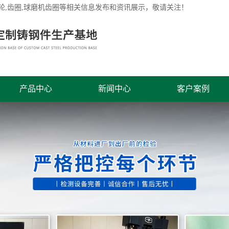
轮
,齿圈,球磨机齿圈等相关信息发布和资讯展示，敬请关注！
产品中心
新闻中心
客户案例