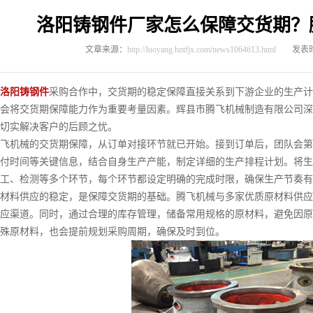
洛阳铸钢件厂家怎么保障交货期？
文章来源：
http://luoyang.hntfjx.com/news1064613.html
发表时
洛阳铸钢件
采购合作中，交货期的稳定保障直接关系到下游企业的生产计
会将交货期保障能力作为重要考量因素。辉县市腾飞机械制造有限公司深
切实解决客户的后顾之忧。
机械的交货期保障，从订单对接环节就已开始。接到订单后，团队会第
付时间等关键信息，结合自身生产产能，制定详细的生产排程计划。将生
工、检测等多个环节，每个环节都设定明确的完成时限，确保生产节奏有
料供应的稳定，是保障交货期的基础。腾飞机械与多家优质原材料供应
应渠道。同时，通过合理的库存管理，储备常用规格的原材料，避免因原
殊原材料，也会提前规划采购周期，确保及时到位。