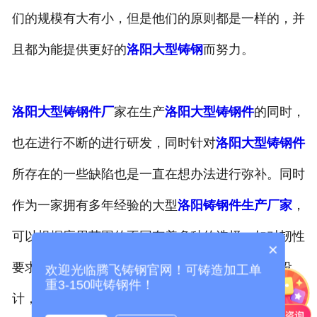
们的规模有大有小，但是他们的原则都是一样的，并
-
洛阳托轮
且都为能提供更好的
洛阳大型铸钢
而努力。
洛阳冶金类铸钢件
-
洛阳渣罐
洛阳大型铸钢件厂
家在生产
洛阳大型铸钢件
的同时，
-
洛阳牌坊
也在进行不断的进行研发，同时针对
洛阳大型铸钢件
-
洛阳轴承座
所存在的一些缺陷也是一直在想办法进行弥补。同时
作为一家拥有多年经验的大型
洛阳铸钢件生产厂家
，
-
洛阳渣盆
可以根据应用范围的不同有着多种的选择。如对韧性
-
洛阳机身
×
要求较高的零件就会采用低合金铸钢的材质进行设
欢迎光临腾飞铸钢官网！可铸造加工单
洛阳锻压类铸钢件
重3-150吨铸钢件！
计，并且又有很强的实用性，可以在提高零部件损坏
-
洛阳压力机配件