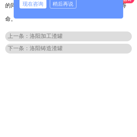
现在咨询
稍后再说
的同时也更大程度的延长大型
洛阳铸钢件
的使用寿
-
洛阳破碎机配件
命。
洛阳水工类铸钢件
上一条：洛阳加工渣罐
-
洛阳铰链
下一条：洛阳铸造渣罐
-
洛阳铰座
-
洛阳偏心半球（右卧）
-
洛阳阀盖
-
洛阳阀体（右卧）
-
洛阳活门