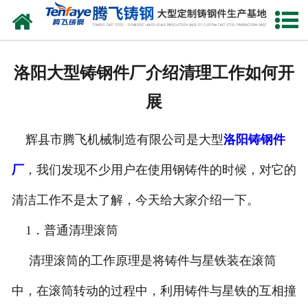
网站首页
关于我们
洛阳大型铸钢件厂介绍清理工作如何开
产品中心
展
新闻中心
辉县市腾飞机械制造有限公司是大型
洛阳铸钢件
客户案例
厂
，我们发现不少用户在使用钢铸件的时候，对它的
生产能力
清洁工作不是太了解，今天给大家介绍一下。
联系我们
1．普通清理滚筒
清理滚筒的工作原理是将铸件与星铁装在滚筒
中，在滚筒转动的过程中，利用铸件与星铁的互相撞