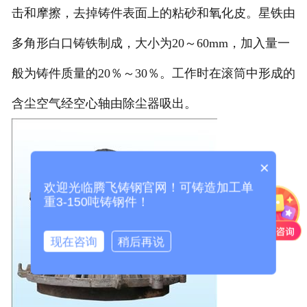
击和摩擦，去掉铸件表面上的粘砂和氧化皮。星铁由
多角形白口铸铁制成，大小为20～60mm，加入量一
般为铸件质量的20％～30％。工作时在滚筒中形成的
含尘空气经空心轴由除尘器吸出。
×
欢迎光临腾飞铸钢官网！可铸造加工单
重3-150吨铸钢件！
现在咨询
稍后再说