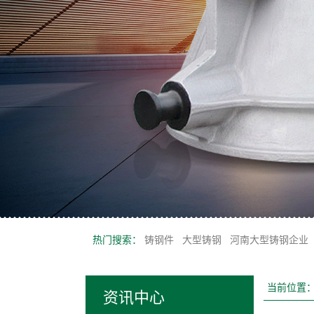
热门搜索：
铸钢件
大型铸钢
河南大型铸钢企业
当前位置
资讯中心