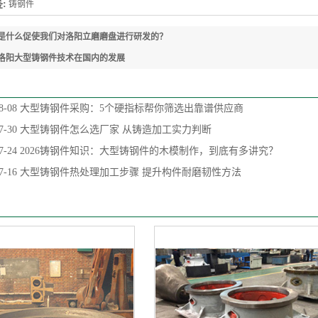
:
铸钢件
是什么促使我们对洛阳立磨磨盘进行研发的？
洛阳大型铸钢件技术在国内的发展
8-08
大型铸钢件采购：5个硬指标帮你筛选出靠谱供应商
7-30
大型铸钢件怎么选厂家 从铸造加工实力判断
7-24
2026铸钢件知识：大型铸钢件的木模制作，到底有多讲究？
7-16
大型铸钢件热处理加工步骤 提升构件耐磨韧性方法