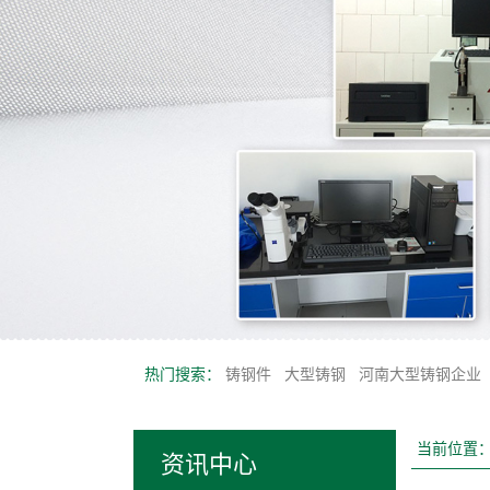
热门搜索：
铸钢件
大型铸钢
河南大型铸钢企业
当前位置
资讯中心