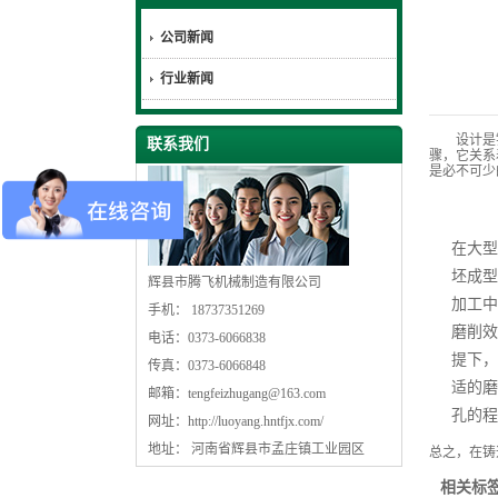
公司新闻
行业新闻
设计是铸
联系我们
骤，它关系
是必不可少
在大型
坯成型
辉县市腾飞机械制造有限公司
加工中
手机： 18737351269
磨削效
电话：0373-6066838
提下，
传真：0373-6066848
适的磨
邮箱：
tengfeizhugang@163.com
孔的程
网址：
http://luoyang.hntfjx.com/
地址： 河南省辉县市孟庄镇工业园区
总之，在铸
相关标签