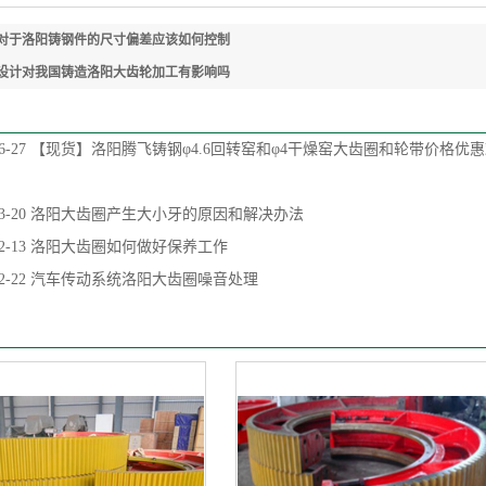
对于洛阳铸钢件的尺寸偏差应该如何控制
设计对我国铸造洛阳大齿轮加工有影响吗
6-27
【现货】洛阳腾飞铸钢φ4.6回转窑和φ4干燥窑大齿圈和轮带价格优
3-20
洛阳大齿圈产生大小牙的原因和解决办法
2-13
洛阳大齿圈如何做好保养工作
2-22
汽车传动系统洛阳大齿圈噪音处理