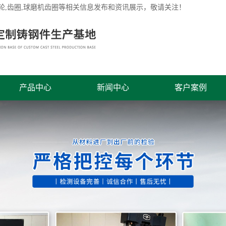
轮
,齿圈,球磨机齿圈等相关信息发布和资讯展示，敬请关注！
产品中心
新闻中心
客户案例