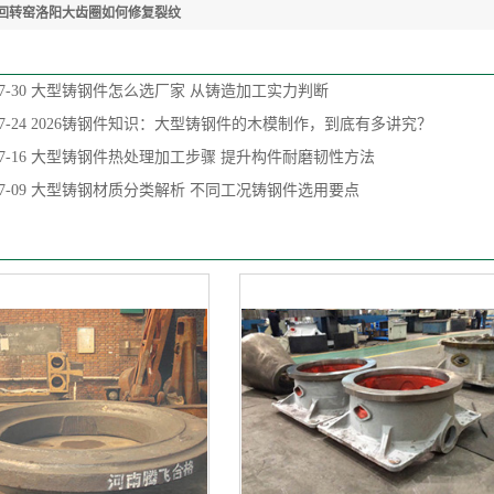
回转窑洛阳大齿圈如何修复裂纹
7-30
大型铸钢件怎么选厂家 从铸造加工实力判断
7-24
2026铸钢件知识：大型铸钢件的木模制作，到底有多讲究？
7-16
大型铸钢件热处理加工步骤 提升构件耐磨韧性方法
7-09
大型铸钢材质分类解析 不同工况铸钢件选用要点