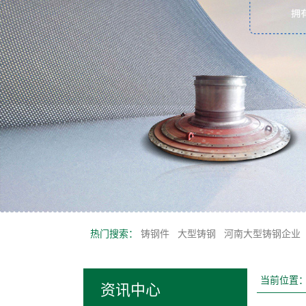
热门搜索：
铸钢件
大型铸钢
河南大型铸钢企业
当前位置
资讯中心