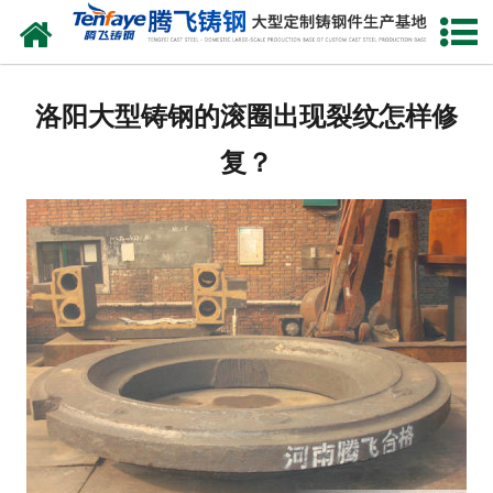
网站首页
关于我们
洛阳大型铸钢的滚圈出现裂纹怎样修
产品中心
复？
新闻中心
客户案例
生产能力
联系我们