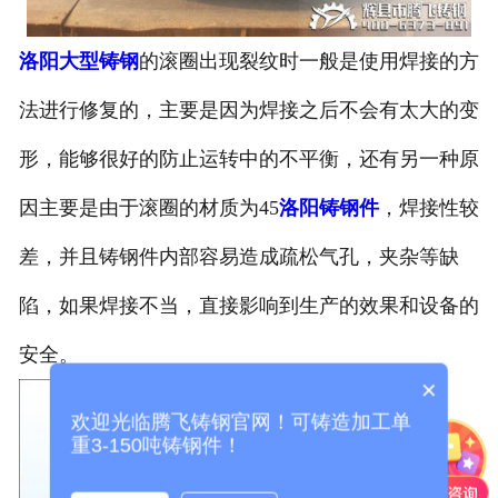
洛阳大型铸钢
的滚圈出现裂纹时一般是使用焊接的方
法进行修复的，主要是因为焊接之后不会有太大的变
形，能够很好的防止运转中的不平衡，还有另一种原
因主要是由于滚圈的材质为45
洛阳铸钢件
，焊接性较
差，并且铸钢件内部容易造成疏松气孔，夹杂等缺
陷，如果焊接不当，直接影响到生产的效果和设备的
安全。
×
欢迎光临腾飞铸钢官网！可铸造加工单
重3-150吨铸钢件！