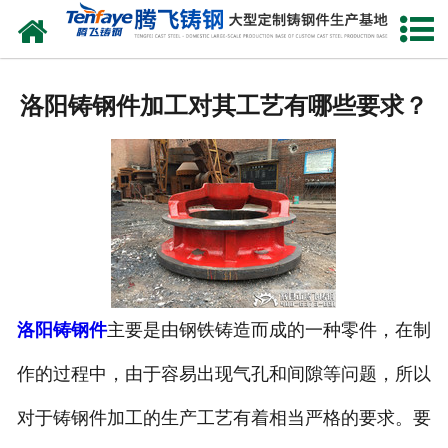
网站首页
关于我们
洛阳铸钢件加工对其工艺有哪些要求？
产品中心
新闻中心
客户案例
生产能力
洛阳铸钢件
主要是由钢铁铸造而成的一种零件，在制
联系我们
作的过程中，由于容易出现气孔和间隙等问题，所以
对于铸钢件加工的生产工艺有着相当严格的要求。要