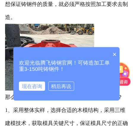
想保证铸钢件的质量，就必须严格按照加工要求去制
造。
×
欢迎光临腾飞铸钢官网！可铸造加工单
重3-150吨铸钢件！
现在咨询
稍后再说
那么对铸钢件加工的生产工艺具体有哪些要求呢？
1、采用整体实样，选择合适的木模结构，采用三维
建模技术，获取模具关键尺寸，保证模具尺寸的正确