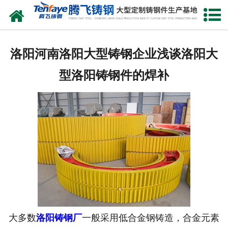
网站首页
关于我们
洛阳河南洛阳大型铸钢企业浅谈洛阳大
产品中心
型洛阳铸钢件的焊补
新闻中心
客户案例
生产能力
联系我们
大多数
洛阳铸钢厂
一般采用低合金钢铸造，合金元素