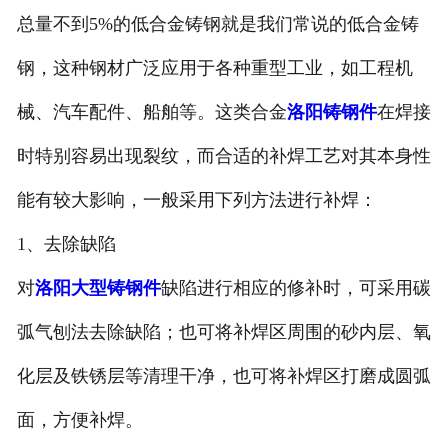
总量不到5%的低合金铸钢就是我们常说的低合金铸
钢，这种钢材广泛应用于各种重型工业，如工程机
械、汽车配件、船舶等。这类合金
洛阳铸钢件
在焊接
时特别容易出现裂纹，而合适的补焊工艺对其本身性
能有较大影响，一般采用下列方法进行补焊：
1、去除缺陷
对
洛阳大型铸钢件
缺陷进行相应的修补时，可采用碳
弧气刨法去除缺陷；也可将补焊区周围的砂内层、氧
化层及铁锈层等清理干净，也可将补焊区打磨成圆弧
面，方便补焊。