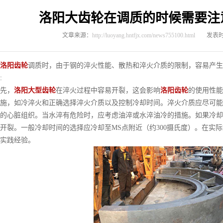
洛阳大齿轮在调质的时候需要注
文章来源：
http://luoyang.hntfjx.com/news755100.html
发表时间
洛阳齿轮
调质时，由于钢的淬火性能、散热和淬火介质的限制，容易产生
:
先，
洛阳大型齿轮
在淬火过程中容易开裂，这会影响
洛阳齿轮
的使用性能
施，如冷淬火和正确选择淬火介质以及控制冷却时间。淬火介质应尽可能
的心脏组织。当水淬有危险时，应考虑油淬或水淬油冷的措施。如果冷却
开裂。一般冷却时间的选择应冷却至MS点附近（约300摄氏度）。在实
实践经验。