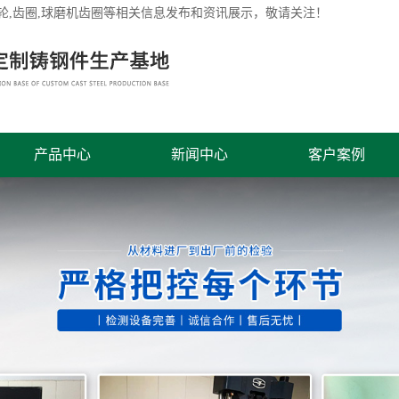
轮
,齿圈,球磨机齿圈等相关信息发布和资讯展示，敬请关注！
产品中心
新闻中心
客户案例