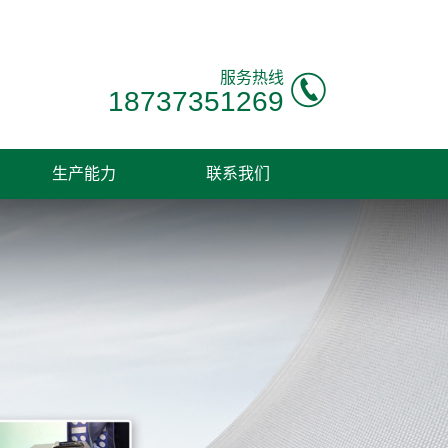
服务热线
18737351269
生产能力
联系我们