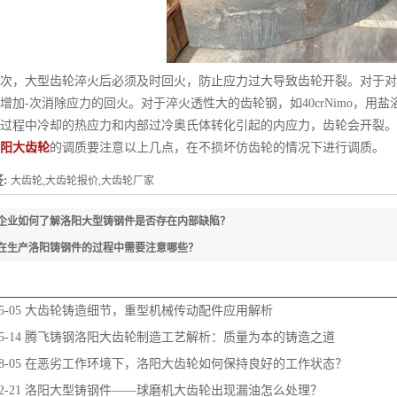
，大型齿轮淬火后必须及时回火，防止应力过大导致齿轮开裂。对于对
增加-次消除应力的回火。对于淬火透性大的齿轮钢，如40crNimo，
过程中冷却的热应力和内部过冷奥氏体转化引起的内应力，齿轮会开裂。
阳大齿轮
的调质要注意以上几点，在不损坏仿齿轮的情况下进行调质。
:
大齿轮,大齿轮报价,大齿轮厂家
企业如何了解洛阳大型铸钢件是否存在内部缺陷？
在生产洛阳铸钢件的过程中需要注意哪些？
5-05
大齿轮铸造细节，重型机械传动配件应用解析
5-14
腾飞铸钢洛阳大齿轮制造工艺解析：质量为本的铸造之道
8-05
在恶劣工作环境下，洛阳大齿轮如何保持良好的工作状态？
2-21
洛阳大型铸钢件——球磨机大齿轮出现漏油怎么处理？