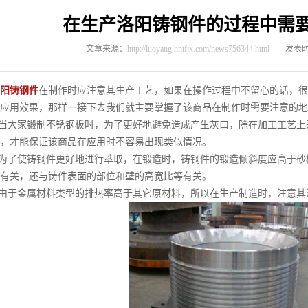
在生产洛阳铸钢件的过程中需
文章来源：
http://luoyang.hntfjx.com/news756344.html
发表时间
阳铸钢件
在制作时应注意其生产工艺，如果在操作过程中不留心的话，很
应用效果，那样一接下去我们就主要掌握了该商品在制作时需要注意的地
当大家锻制不锈钢板时，为了更好地避免造成产生灰口，除在加工工艺上
，才能保证该商品在应用时不容易出现类似情况。
为了使铸钢件更好地进行萃取，在锻造时，铸钢件的锻造倾斜度应高于砂
有关，还与铸件表面的部位和壁的高宽比等有关。
由于金属材料类型的排热率高于其它原材料，所以在生产制造时，注意其