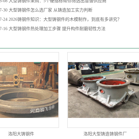
8-08
大型铸钢件采购：5个硬指标帮你筛选出靠谱供应商
7-30
大型铸钢件怎么选厂家 从铸造加工实力判断
7-24
2026铸钢件知识：大型铸钢件的木模制作，到底有多讲究？
7-16
大型铸钢件热处理加工步骤 提升构件耐磨韧性方法
洛阳大铸钢件
洛阳大型铸造铸钢件厂