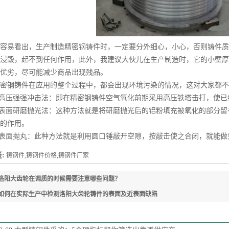
易看出，生产制造精密钢铸件时，一定要分外细心，小心，否则铸件质
浸毁，起不到任何作用，此外，我建议大伙儿在生产制造时，它的小壁厚
优劣，尽可能减少商品出现残品。
钢铸件在应用的整个过程中，都会出现环境污染的情况，这对大家都不
高压强强冲击法：即在精密钢铸件空气氧化前期采用高压铁塔击打，使已
表面研磨抛光法：这种方法就是将研磨抛光后的铝粉填充被氧化的部分留
的作用。
表面抛丸：此种方法就是利用圆口锤敲开空隙，按敲击使之合闭，就能做
:
铸钢件,铸钢件价格,铸钢件厂家
洛阳大齿轮在调质的时候需要注意哪些问题？
如何在实际生产中检测洛阳大齿轮铸件的表面及近表面缺陷