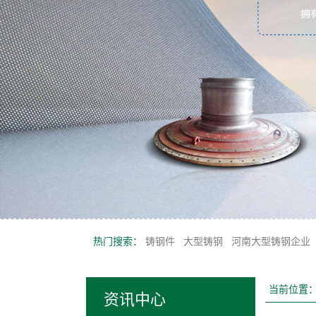
热门搜索：
铸钢件
大型铸钢
河南大型铸钢企业
当前位置
资讯中心