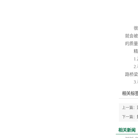
很容
就会被
的质量
精密
1.
2.
路桥梁
3.
相关标签
上一篇：
下一篇：
相关新闻