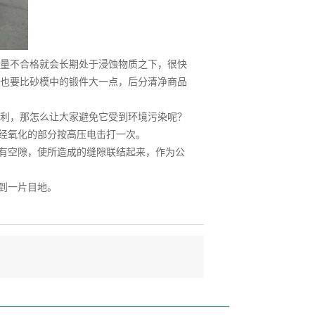
量不合格就会长期处于浸蚀物质之下，很快
也要比砂模中的锻件大一点，后分清净商品
利，那怎么让大家避免它受到环境污染呢？
经氧化的部分按高压电击打一次。
有空隙，使所造成的缝隙联结起来，作为公
到一片目地。