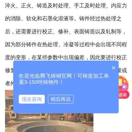
淬火、正火、铸造及时处理、手工及时处理、内应力
的消除、软化和石墨化溶液等。铸件经过热处理之
后，还需要进行校正、修补、表面铸造以及轧制等，
因为部分铸件在热处理、冷凝等过程中会出现不同程
度的变形，在某些参数中出现偏差，因此要进行校正
×
修复。当变形的情况较大时，可用铸件本身的重量或
欢迎光临腾飞铸钢官网！可铸造加工单
重3-150吨铸钢件！
者外压来进行校。
现在咨询
稍后再说