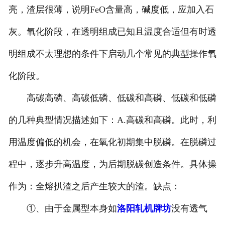
亮，渣层很薄，说明FeO含量高，碱度低，应加入石
灰。氧化阶段，在透明组成已知且温度合适但有时透
明组成不太理想的条件下启动几个常见的典型操作氧
化阶段。
高碳高磷、高碳低磷、低碳和高磷、低碳和低磷
的几种典型情况描述如下：A.高碳和高磷。此时，利
用温度偏低的机会，在氧化初期集中脱磷。在脱磷过
程中，逐步升高温度，为后期脱碳创造条件。具体操
作为：全熔扒渣之后产生较大的渣。缺点：
①、由于金属型本身如
洛阳轧机牌坊
没有透气